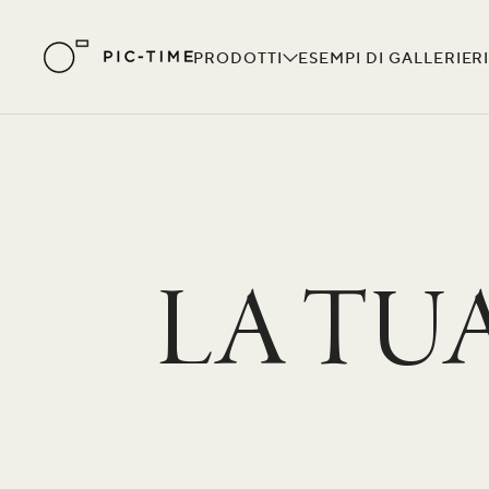
PRODOTTI
ESEMPI DI GALLERIE
R
LA TU