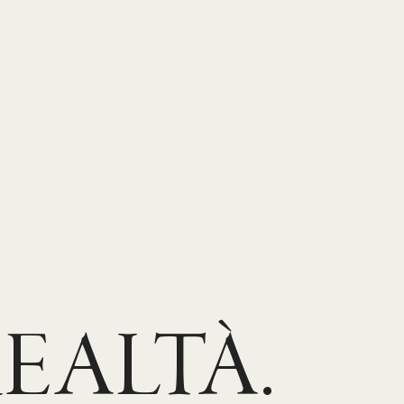
EALTÀ.